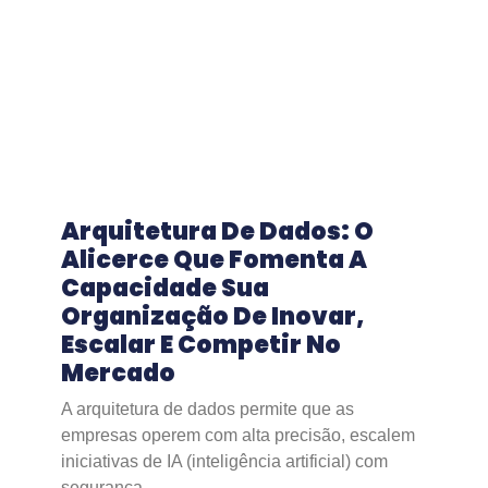
Arquitetura De Dados: O
Alicerce Que Fomenta A
Capacidade Sua
Organização De Inovar,
Escalar E Competir No
Mercado
A arquitetura de dados permite que as
empresas operem com alta precisão, escalem
iniciativas de IA (inteligência artificial) com
segurança