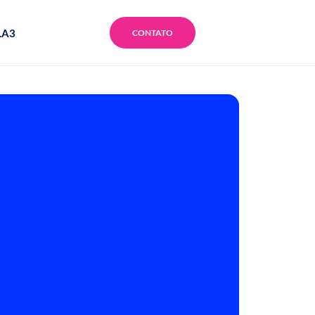
.A3
CONTATO