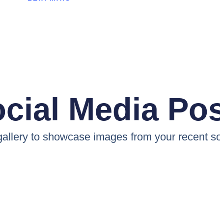
cial Media Po
 gallery to showcase images from your recent so