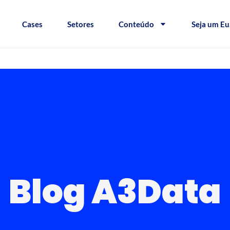
Cases
Setores
Conteúdo
Seja um Eu
Blog A3Data