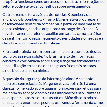
propõe a funcionar como um assessor, que traz informações do
setor e pode até te dar conselhos sobre investimentos.
Outro exemplo foi a agência de notícias Bloomberg que
anunciou o BloombergGPT, uma IA generativa proprietária
desenvolvida dentro da companhia a partir de uma massa de
dados coletada, criada e organizada ao longo de 40 anos! A
nova ferramenta pretende auxiliar em tarefas como a análise
de sentimentos, o reconhecimento de entidades nomeadas e a
classificação automática de notícias.
Entretanto, ainda há um bom caminho para que o uso dessas
tecnologias se consolide. No Brasil, a falta de informação
concreta e consolidada sobre a segurança das ferramentas e
uma utilização errada no que tange aos fatos e às pessoas
ainda bloqueiam o caminho..
A questão da segurança da informação ainda é bastante
nebulosa com relação às IAs generativas, pois não há uma
clareza no mercado sobre quais informações são retidas para
melhoria do serviço e como essas informações são utilizadas
ou disponibilizadas a outros usuários. Além disso, ainda há
uma parcela enorme de pessoas utilizando a ferramenta como