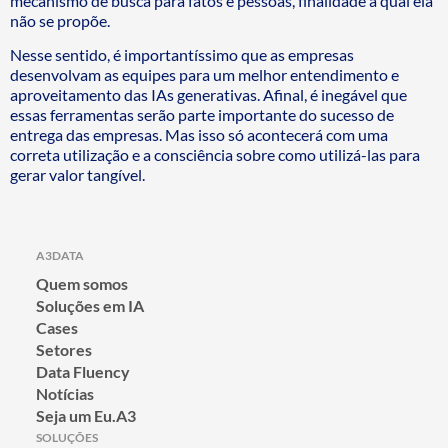
mecanismo de busca para fatos e pessoas, finalidade a qual ela
não se propõe.
Nesse sentido, é importantíssimo que as empresas
desenvolvam as equipes para um melhor entendimento e
aproveitamento das IAs generativas. Afinal, é inegável que
essas ferramentas serão parte importante do sucesso de
entrega das empresas. Mas isso só acontecerá com uma
correta utilização e a consciência sobre como utilizá-las para
gerar valor tangível.
A3DATA
Quem somos
Soluções em IA
Cases
Setores
Data Fluency
Notícias
Seja um Eu.A3
SOLUÇÕES