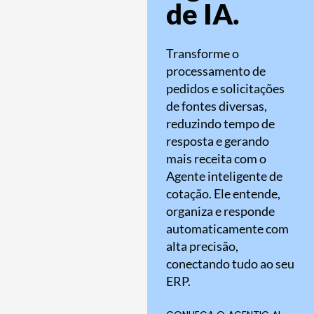
de IA.
Transforme o
processamento de
pedidos e solicitações
de fontes diversas,
reduzindo tempo de
resposta e gerando
mais receita com o
Agente inteligente de
cotação. Ele entende,
organiza e responde
automaticamente com
alta precisão,
conectando tudo ao seu
ERP.