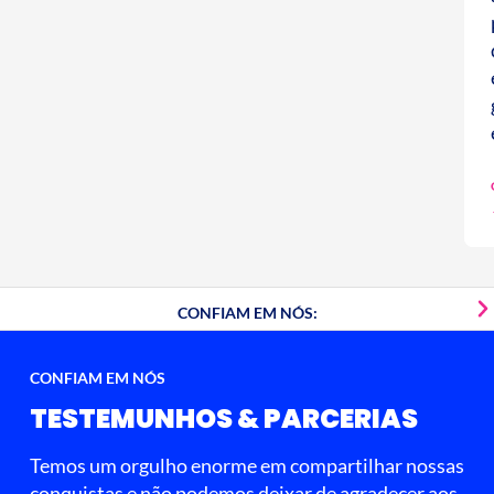
CONFIAM EM NÓS:
CONFIAM EM NÓS
TESTEMUNHOS & PARCERIAS
Temos um orgulho enorme em compartilhar nossas
conquistas e não podemos deixar de agradecer aos