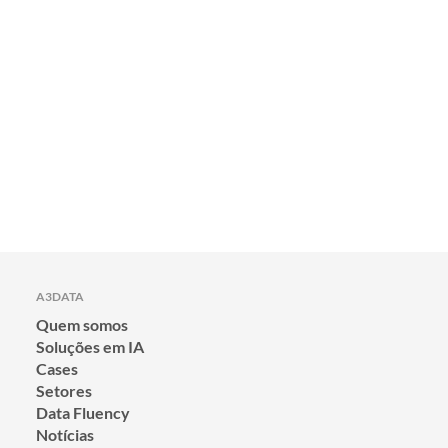
A3DATA
Quem somos
Soluções em IA
Cases
Setores
Data Fluency
Notícias